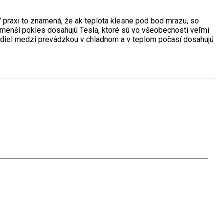
 praxi to znamená, že ak teplota klesne pod bod mrazu, so
ečo menší pokles dosahujú Tesla, ktoré sú vo všeobecnosti veľmi
ozdiel medzi prevádzkou v chladnom a v teplom počasí dosahujú