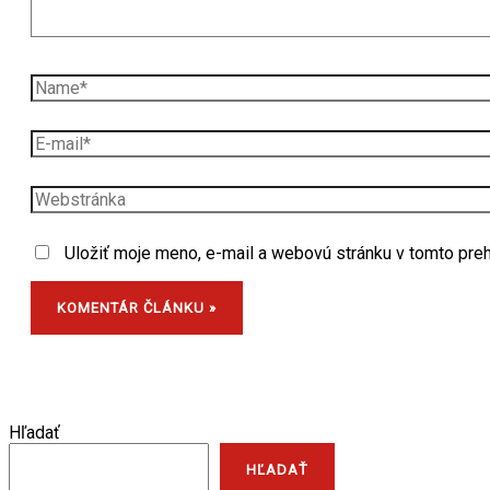
Uložiť moje meno, e-mail a webovú stránku v tomto pre
Hľadať
HĽADAŤ