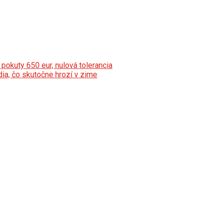
pokuty 650 eur, nulová tolerancia
ia, čo skutočne hrozí v zime