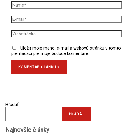
Uložiť moje meno, e-mail a webovú stránku v tomto
prehliadači pre moje budúce komentáre.
Hľadať
HĽADAŤ
Najnovšie články