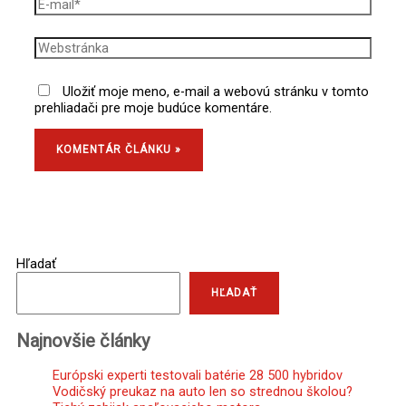
Uložiť moje meno, e-mail a webovú stránku v tomto
prehliadači pre moje budúce komentáre.
Hľadať
HĽADAŤ
Najnovšie články
Európski experti testovali batérie 28 500 hybridov
Vodičský preukaz na auto len so strednou školou?