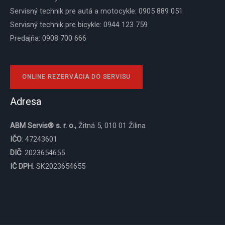
Servisný technik pre autá a motocykle: 0905 889 051
Servisný technik pre bicykle: 0944 123 759
Predajňa: 0908 700 666
ONLINE REZERVÁCIA DO SERVISU
Adresa
ABM Servis® s. r. o.,
Žitná 5, 010 01 Žilina
IČO
: 47243601
DIČ
: 2023654655
IČ DPH
: SK2023654655