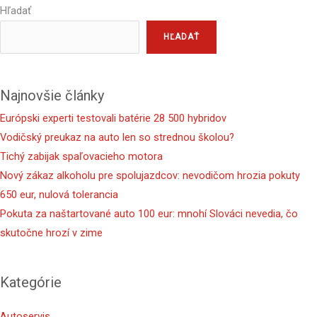
Hľadať
HĽADAŤ
Najnovšie články
Európski experti testovali batérie 28 500 hybridov
Vodičský preukaz na auto len so strednou školou?
Tichý zabijak spaľovacieho motora
Nový zákaz alkoholu pre spolujazdcov: nevodičom hrozia pokuty
650 eur, nulová tolerancia
Pokuta za naštartované auto 100 eur: mnohí Slováci nevedia, čo
skutočne hrozí v zime
Kategórie
Autoservis