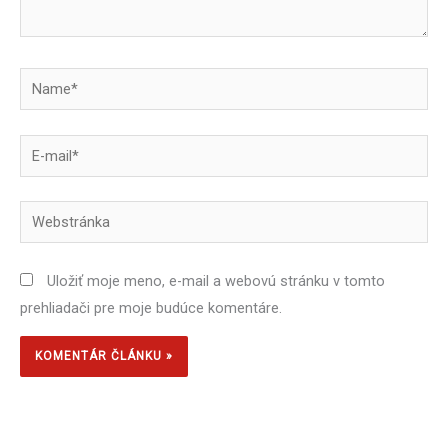
Name*
E-
mail*
Webstránka
Uložiť moje meno, e-mail a webovú stránku v tomto
prehliadači pre moje budúce komentáre.