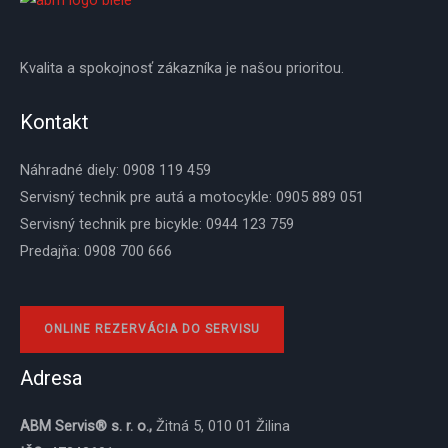
Kvalita a spokojnosť zákazníka je našou prioritou.
Kontakt
Náhradné diely: 0908 119 459
Servisný technik pre autá a motocykle: 0905 889 051
Servisný technik pre bicykle: 0944 123 759
Predajňa: 0908 700 666
ONLINE REZERVÁCIA DO SERVISU
Adresa
ABM Servis® s. r. o.,
Žitná 5, 010 01 Žilina