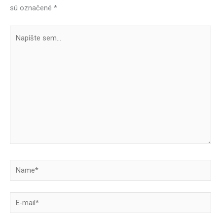
sú označené
*
Napíšte
sem...
Name*
E-
mail*