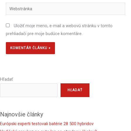
Webstránka
Uložiť moje meno, e-mail a webovú stránku v tomto
prehliadači pre moje budúce komentáre.
Hľadať
HĽADAŤ
Najnovšie články
Európski experti testovali batérie 28 500 hybridov