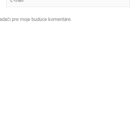
mail*
iadači pre moje budúce komentáre.