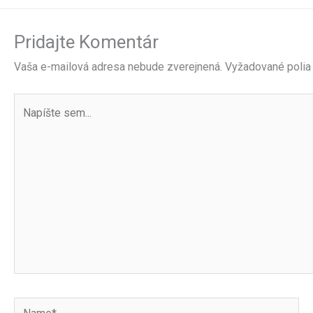
Pridajte Komentár
Vaša e-mailová adresa nebude zverejnená.
Vyžadované polia
Napíšte
sem...
Name*