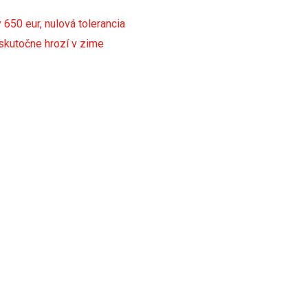
650 eur, nulová tolerancia
 skutočne hrozí v zime