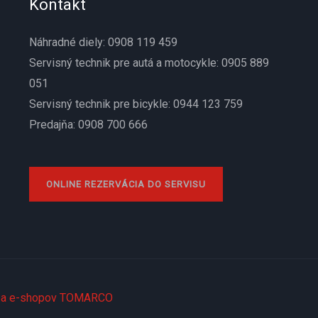
Kontakt
Náhradné diely: 0908 119 459
Servisný technik pre autá a motocykle: 0905 889
051
Servisný technik pre bicykle: 0944 123 759
Predajňa: 0908 700 666
ONLINE REZERVÁCIA DO SERVISU
 a e-shopov TOMARCO