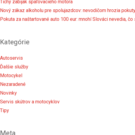
Tichý zabijak spaľovacieho motora
Nový zákaz alkoholu pre spolujazdcov: nevodičom hrozia pokuty 
Pokuta za naštartované auto 100 eur: mnohí Slováci nevedia, čo
Kategórie
Autoservis
Ďalšie služby
Motocykel
Nezaradené
Novinky
Servis skútrov a motocyklov
Tipy
Meta