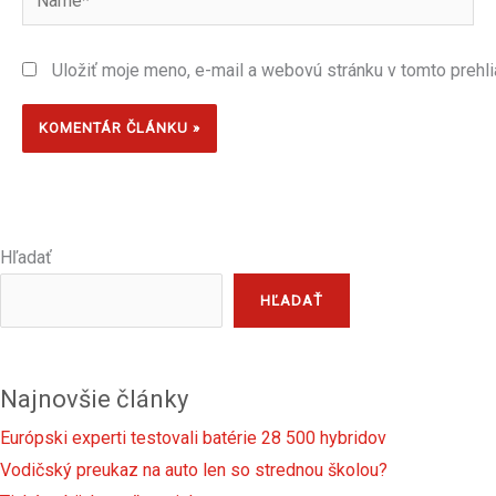
Uložiť moje meno, e-mail a webovú stránku v tomto prehl
Hľadať
HĽADAŤ
Najnovšie články
Európski experti testovali batérie 28 500 hybridov
Vodičský preukaz na auto len so strednou školou?