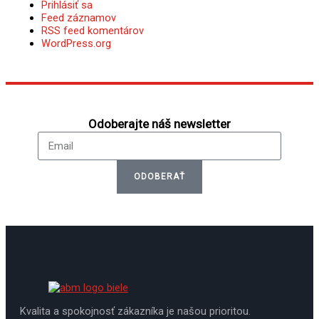
Prihlásiť sa
Feed záznamov
RSS feed komentárov
WordPress.org
Odoberajte náš newsletter
Email
ODOBERAŤ
Kvalita a spokojnosť zákazníka je našou prioritou.