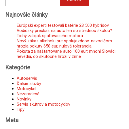
Najnovšie články
Európski experti testovali batérie 28 500 hybridov
Vodičský preukaz na auto len so strednou školou?
Tichý zabijak spaľovacieho motora
Nový zákaz alkoholu pre spolujazdcov: nevodičom
hrozia pokuty 650 eur, nulová tolerancia
Pokuta za naštartované auto 100 eur: mnohí Slováci
nevedia, čo skutočne hrozí v zime
Kategórie
Autoservis
Ďalšie služby
Motocykel
Nezaradené
Novinky
Servis skútrov a motocyklov
Tipy
Meta