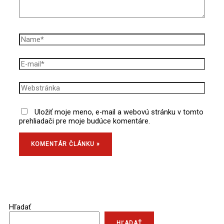
Uložiť moje meno, e-mail a webovú stránku v tomto
prehliadači pre moje budúce komentáre.
Hľadať
HĽADAŤ