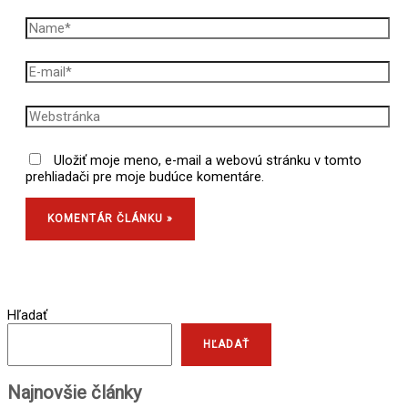
Uložiť moje meno, e-mail a webovú stránku v tomto
prehliadači pre moje budúce komentáre.
Hľadať
HĽADAŤ
Najnovšie články