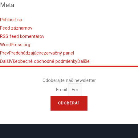
Meta
Prihlásiť sa
Feed záznamov
RSS feed komentárov
WordPress.org
Prev
Predchádzajúci
rezervačný panel
Ďalší
Všeobecné obchodné podmienky
Ďalšie
Odoberajte náš newsletter
Email
ODOBERAŤ