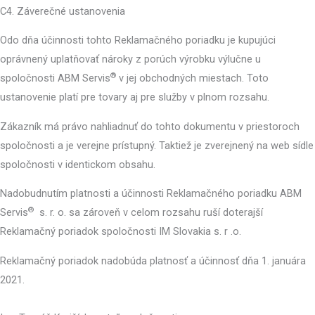
C4. Záverečné ustanovenia
Odo dňa účinnosti tohto Reklamačného poriadku je kupujúci
oprávnený uplatňovať nároky z porúch výrobku výlučne u
®
spoločnosti ABM Servis
v jej obchodných miestach. Toto
ustanovenie platí pre tovary aj pre služby v plnom rozsahu.
Zákazník má právo nahliadnuť do tohto dokumentu v priestoroch
spoločnosti a je verejne prístupný. Taktiež je zverejnený na web sídle
spoločnosti v identickom obsahu.
Nadobudnutím platnosti a účinnosti Reklamačného poriadku ABM
®
Servis
s. r. o. sa zároveň v celom rozsahu ruší doterajší
Reklamačný poriadok spoločnosti IM Slovakia s. r .o.
Reklamačný poriadok nadobúda platnosť a účinnosť dňa 1. januára
2021.