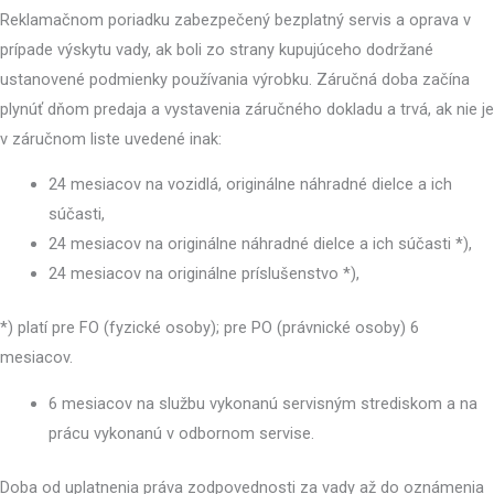
Reklamačnom poriadku zabezpečený bezplatný servis a oprava v
prípade výskytu vady, ak boli zo strany kupujúceho dodržané
ustanovené podmienky používania výrobku. Záručná doba začína
plynúť dňom predaja a vystavenia záručného dokladu a trvá, ak nie je
v záručnom liste uvedené inak:
24 mesiacov na vozidlá, originálne náhradné dielce a ich
súčasti,
24 mesiacov na originálne náhradné dielce a ich súčasti *),
24 mesiacov na originálne príslušenstvo *),
*) platí pre FO (fyzické osoby); pre PO (právnické osoby) 6
mesiacov.
6 mesiacov na službu vykonanú servisným strediskom a na
prácu vykonanú v odbornom servise.
Doba od uplatnenia práva zodpovednosti za vady až do oznámenia