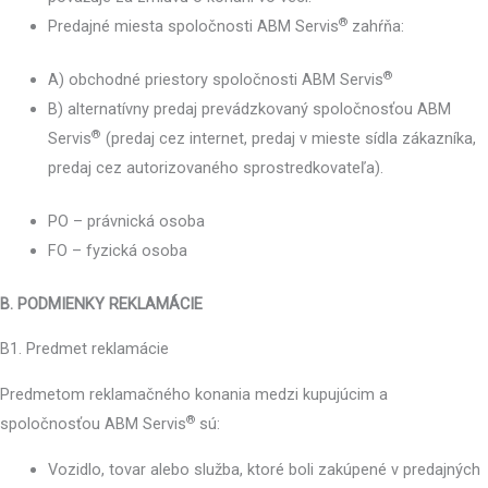
®
Predajné miesta spoločnosti ABM Servis
zahŕňa:
®
A) obchodné priestory spoločnosti ABM Servis
B) alternatívny predaj prevádzkovaný spoločnosťou ABM
®
Servis
(predaj cez internet, predaj v mieste sídla zákazníka,
predaj cez autorizovaného sprostredkovateľa).
PO – právnická osoba
FO – fyzická osoba
B. PODMIENKY REKLAMÁCIE
B1. Predmet reklamácie
Predmetom reklamačného konania medzi kupujúcim a
®
spoločnosťou ABM Servis
sú:
Vozidlo, tovar alebo služba, ktoré boli zakúpené v predajných