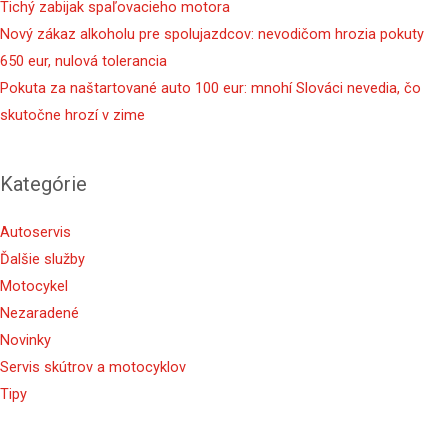
Tichý zabijak spaľovacieho motora
Nový zákaz alkoholu pre spolujazdcov: nevodičom hrozia pokuty
650 eur, nulová tolerancia
Pokuta za naštartované auto 100 eur: mnohí Slováci nevedia, čo
skutočne hrozí v zime
Kategórie
Autoservis
Ďalšie služby
Motocykel
Nezaradené
Novinky
Servis skútrov a motocyklov
Tipy